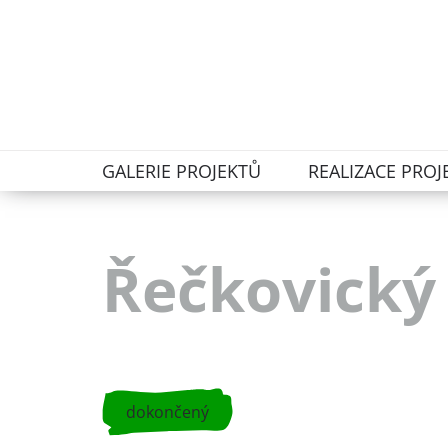
GALERIE PROJEKTŮ
REALIZACE PROJ
Řečkovický
dokončený