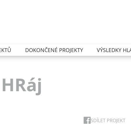
EKTŮ
DOKONČENÉ PROJEKTY
VÝSLEDKY HL
 HRáj
SDÍLET PROJEKT