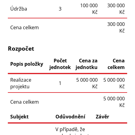
100 000
300 000
Údržba
3
Kč
Kč
300 000
Cena celkem
Kč
Rozpočet
Počet
Cena za
Cena
Popis položky
jednotek
jednotku
celkem
Realizace
5 000 000
5 000 000
1
projektu
Kč
Kč
5 000 000
Cena celkem
Kč
Subjekt
Odůvodnění
Závěr
V případě, že