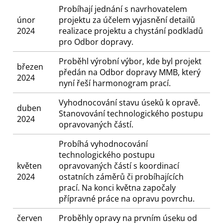
Probíhají jednání s navrhovatelem
únor
projektu za účelem vyjasnění detailů
2024
realizace projektu a chystání podkladů
pro Odbor dopravy.
Proběhl výrobní výbor, kde byl projekt
březen
předán na Odbor dopravy MMB, který
2024
nyní řeší harmonogram prací.
Vyhodnocování stavu úseků k opravě.
duben
Stanovování technologického postupu
2024
opravovaných částí.
Probíhá vyhodnocování
technologického postupu
květen
opravovaných částí s koordinací
2024
ostatních záměrů či probíhajících
prací. Na konci května započaly
přípravné práce na opravu povrchu.
červen
Proběhly opravy na prvním úseku od