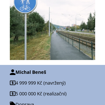
Michal Beneš
4 999 999 Kč (navržený)
5 000 000 Kč (realizační)
Doprava