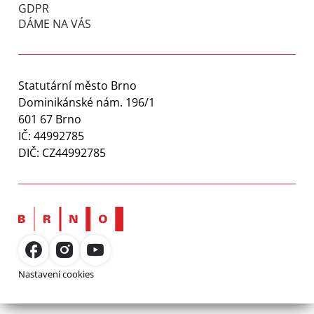
GDPR
DÁME NA VÁS
Statutární město Brno
Dominikánské nám. 196/1
601 67 Brno
IČ: 44992785
DIČ: CZ44992785
Nastavení cookies