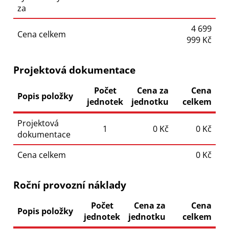
za
4 699
Cena celkem
999 Kč
Projektová dokumentace
Počet
Cena za
Cena
Popis položky
jednotek
jednotku
celkem
Projektová
1
0 Kč
0 Kč
dokumentace
Cena celkem
0 Kč
Roční provozní náklady
Počet
Cena za
Cena
Popis položky
jednotek
jednotku
celkem