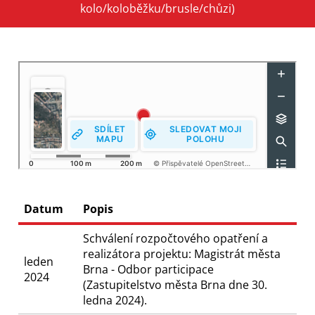
kolo/koloběžku/brusle/chůzi)
Datum
Popis
Schválení rozpočtového opatření a
realizátora projektu: Magistrát města
leden
Brna - Odbor participace
2024
(Zastupitelstvo města Brna dne 30.
ledna 2024).