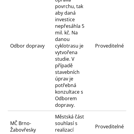
povrchu, tak
aby daná
investice
nepřesáhla 5
mil. kč. Na
danou
Odbor dopravy
cyklotrasu je
Proveditelné
vytvořena
studie. V
případě
stavebních
úprav je
potřebná
konzultace s
Odborem
dopravy.
Městská část
MČ Brno-
souhlasí s
Proveditelné
Žabovřesky
realizací