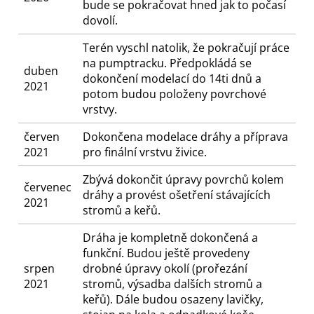
bude se pokračovat hned jak to počasí
dovolí.
Terén vyschl natolik, že pokračují práce
na pumptracku. Předpokládá se
duben
dokončení modelací do 14ti dnů a
2021
potom budou položeny povrchové
vrstvy.
červen
Dokončena modelace dráhy a příprava
2021
pro finální vrstvu živice.
Zbývá dokončit úpravy povrchů kolem
červenec
dráhy a provést ošetření stávajících
2021
stromů a keřů.
Dráha je kompletně dokončená a
funkční. Budou ještě provedeny
srpen
drobné úpravy okolí (prořezání
2021
stromů, výsadba dalších stromů a
keřů). Dále budou osazeny lavičky,