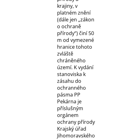
krajiny, v
platném znění
(dále jen „zákon
o ochraně
přírody“) činí 50
m od vymezené
hranice tohoto
zvláště
chráněného
území. K vydání
stanoviska k
zásahu do
ochranného
pásma PP
Pekárna je
příslušným
orgánem
ochrany přírody
Krajský úřad
Jihomoravského