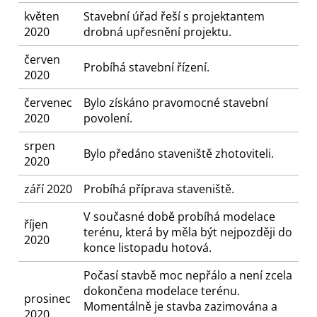
květen
Stavební úřad řeší s projektantem
2020
drobná upřesnění projektu.
červen
Probíhá stavební řízení.
2020
červenec
Bylo získáno pravomocné stavební
2020
povolení.
srpen
Bylo předáno staveniště zhotoviteli.
2020
září 2020
Probíhá příprava staveniště.
V současné době probíhá modelace
říjen
terénu, která by měla být nejpozději do
2020
konce listopadu hotová.
Počasí stavbě moc nepřálo a není zcela
dokončena modelace terénu.
prosinec
Momentálně je stavba zazimována a
2020