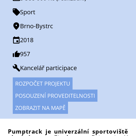
Sport
Brno-Bystrc
2018
957
Kancelář participace
ROZPOČET PROJEKTU
POSOUZENÍ PROVEDITELNOSTI
ZOBRAZIT NA MAPĚ
Pumptrack je univerzální sportoviště