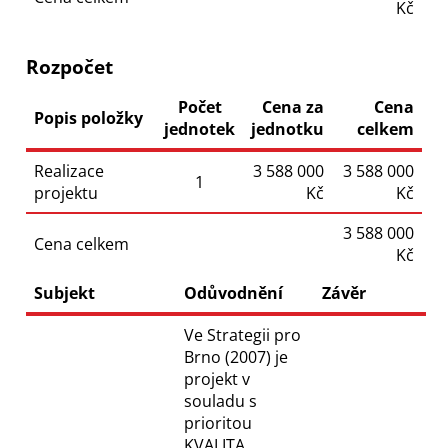
Kč
Rozpočet
Počet
Cena za
Cena
Popis položky
jednotek
jednotku
celkem
Realizace
3 588 000
3 588 000
1
projektu
Kč
Kč
3 588 000
Cena celkem
Kč
Subjekt
Odůvodnění
Závěr
Ve Strategii pro
Brno (2007) je
projekt v
souladu s
prioritou
KVALITA