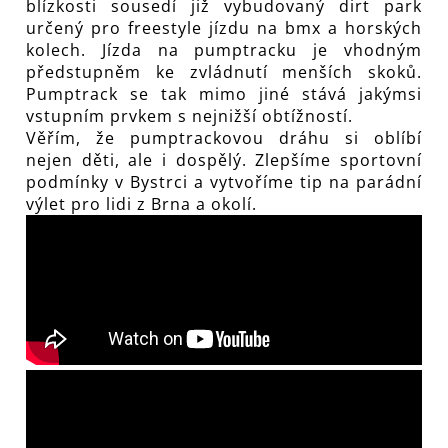
blízkosti sousedí již vybudovaný dirt park
určený pro freestyle jízdu na bmx a horských
kolech. Jízda na pumptracku je vhodným
předstupněm ke zvládnutí menších skoků.
Pumptrack se tak mimo jiné stává jakýmsi
vstupním prvkem s nejnižší obtížností.
Věřím, že pumptrackovou dráhu si oblíbí
nejen děti, ale i dospělý. Zlepšíme sportovní
podmínky v Bystrci a vytvoříme tip na parádní
výlet pro lidi z Brna a okolí.