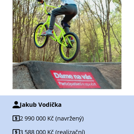
Jakub Vodička
2 990 000 Kč (navržený)
3 588 000 Kč (realizační)