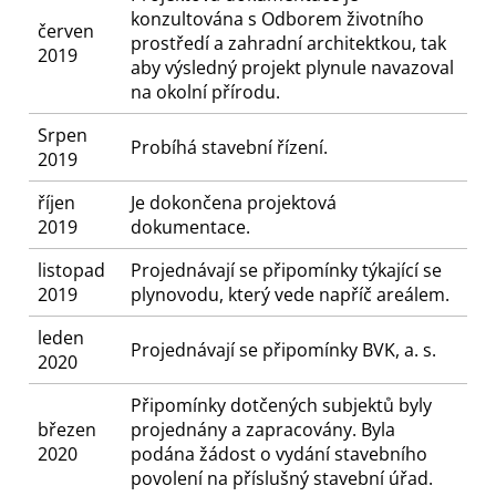
konzultována s Odborem životního
červen
prostředí a zahradní architektkou, tak
2019
aby výsledný projekt plynule navazoval
na okolní přírodu.
Srpen
Probíhá stavební řízení.
2019
říjen
Je dokončena projektová
2019
dokumentace.
listopad
Projednávají se připomínky týkající se
2019
plynovodu, který vede napříč areálem.
leden
Projednávají se připomínky BVK, a. s.
2020
Připomínky dotčených subjektů byly
březen
projednány a zapracovány. Byla
2020
podána žádost o vydání stavebního
povolení na příslušný stavební úřad.