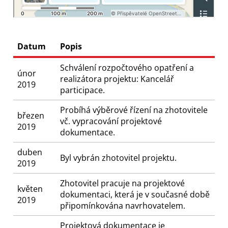
Datum
Popis
Schválení rozpočtového opatření a
únor
realizátora projektu: Kancelář
2019
participace.
Probíhá výběrové řízení na zhotovitele
březen
vč. vypracování projektové
2019
dokumentace.
duben
Byl vybrán zhotovitel projektu.
2019
Zhotovitel pracuje na projektové
květen
dokumentaci, která je v současné době
2019
připomínkována navrhovatelem.
Projektová dokumentace je