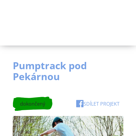
Pumptrack pod
Pekárnou
dokončený
SDÍLET PROJEKT