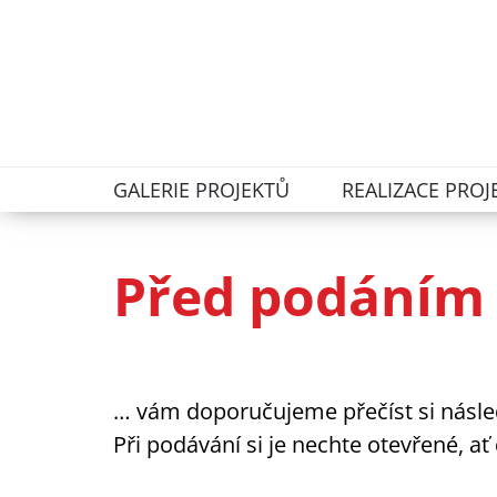
GALERIE PROJEKTŮ
REALIZACE PROJ
Před podáním 
… vám doporučujeme přečíst
si násl
Při podávání si je nechte otevřené, a